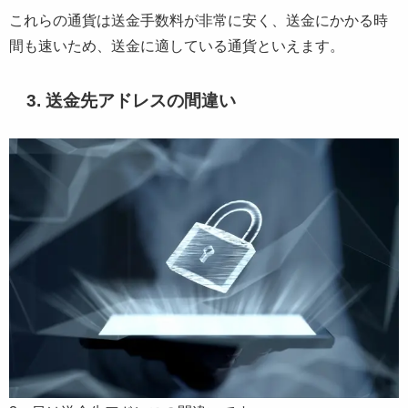
これらの通貨は送金手数料が非常に安く、送金にかかる時
間も速いため、送金に適している通貨といえます。
3. 送金先アドレスの間違い