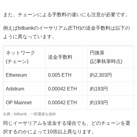
また、チェーンによる手数料の違いにも注意が必要です。
例えばbitbankのイーサリアム(ETH)の送金手数料は以下の
ように異なっています。
ネットワーク
円換算
送金手数料
(チェーン)
(記事執筆時点)
Ethereum
0.005 ETH
約2,303円
Arbitrum
0.00042 ETH
約193円
OP Mainnet
0.00042 ETH
約193円
出典：bitbank、一部通貨を抜粋
同じイーサリアムを送金する場合でも、どのチェーンを選
択するのかによって10倍以上異なります。