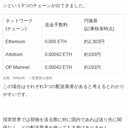
ンという3つのチェーンが出てきました。
ネットワーク
円換算
送金手数料
(チェーン)
(記事執筆時点)
Ethereum
0.005 ETH
約2,303円
Arbitrum
0.00042 ETH
約193円
OP Mainnet
0.00042 ETH
約193円
出典：bitbank、一部通貨を抜粋
この場合はそれぞれ3つの配送業者があると考えるとわかり
やすいです。
現実世界では荷物を送る際に特に国内であれば送り先に関
係なく、どの配送業者を使っても大差はありません。