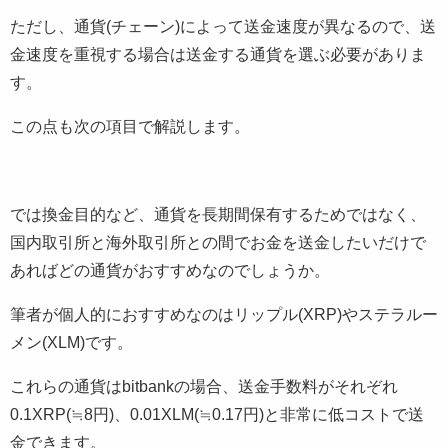
ただし、通貨(チェーン)によって送金速度が異なるので、送
金速度を重視する場合は送金する通貨を選ぶ必要がありま
す。
この点も次の項目で解説します。
では換金目的など、通貨を長期間保有するためではなく、
国内取引所と海外取引所との間でお金を送金したいだけで
あればどの通貨がおすすめなのでしょうか。
筆者が個人的におすすめなのはリップル(XRP)やステラルー
メン(XLM)です。
これらの通貨はbitbankの場合、送金手数料がそれぞれ
0.1XRP(≒8円)、0.01XLM(≒0.17円)と非常に低コストで送
金できます。