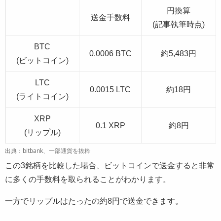
円換算
送金手数料
(記事執筆時点)
BTC
0.0006 BTC
約5,483円
(ビットコイン)
LTC
0.0015 LTC
約18円
(ライトコイン)
XRP
0.1 XRP
約8円
(リップル)
出典：bitbank、一部通貨を抜粋
この3銘柄を比較した場合、ビットコインで送金すると非常
に多くの手数料を取られることがわかります。
一方でリップルはたったの約8円で送金できます。