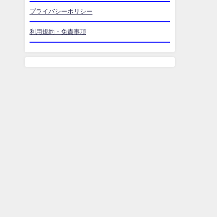
プライバシーポリシー
利用規約・免責事項